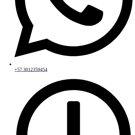
+57 3012359454