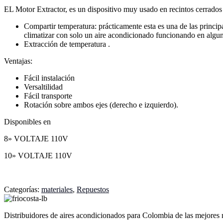
EL Motor Extractor, es un dispositivo muy usado en recintos cerrados
Compartir temperatura: prácticamente esta es una de las principa
climatizar con solo un aire acondicionado funcionando en algun
Extracción de temperatura .
Ventajas:
Fácil instalación
Versaltilidad
Fácil transporte
Rotación sobre ambos ejes (derecho e izquierdo).
Disponibles en
8» VOLTAJE 110V
10» VOLTAJE 110V
Categorías:
materiales
,
Repuestos
Distribuidores de aires acondicionados para Colombia de las mejore