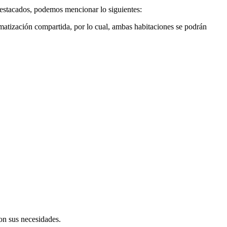
destacados, podemos mencionar lo siguientes:
limatización compartida, por lo cual, ambas habitaciones se podrán
on sus necesidades.