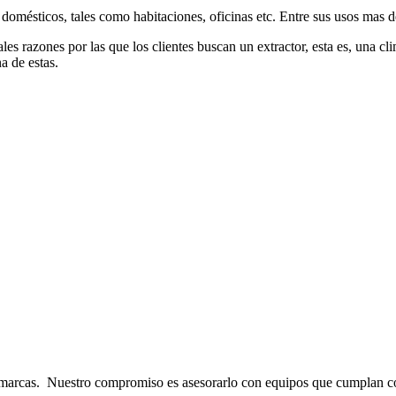
 domésticos, tales como habitaciones, oficinas etc. Entre sus usos mas 
les razones por las que los clientes buscan un extractor, esta es, una c
a de estas.
s marcas. Nuestro compromiso es asesorarlo con equipos que cumplan c